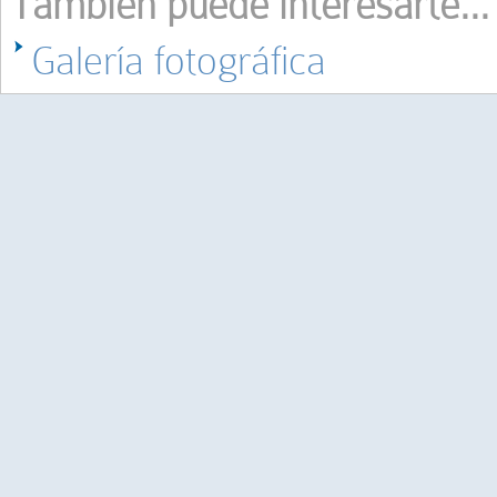
También puede interesarte...
Galería fotográfica